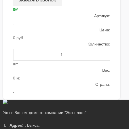
0₽
Артикул:
-
Цена:
0 руб.
Количество:
шт.
Вес:
0 кг.
Страна:
-
Уют в Вашем доме от компании "Эко-пласт".
Адрес:
,
Выкса
,